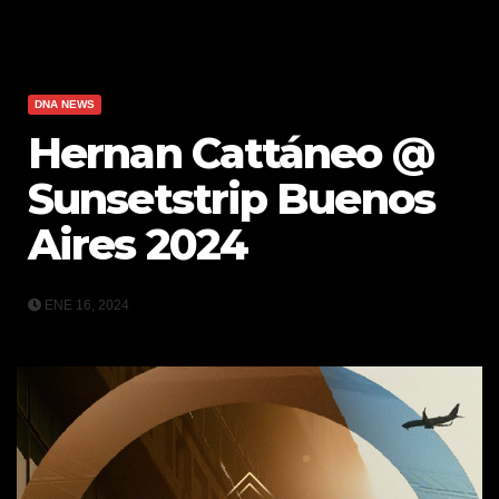
DNA NEWS
Hernan Cattáneo @
Sunsetstrip Buenos
Aires 2024
ENE 16, 2024