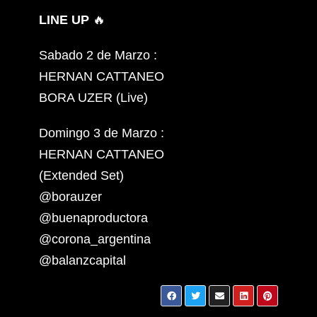
LINE UP
🔥
Sabado 2 de Marzo :
HERNAN CATTANEO
BORA UZER (Live)
Domingo 3 de Marzo :
HERNAN CATTANEO
(Extended Set)
@borauzer
@buenaproductora
@corona_argentina
@balanzcapital