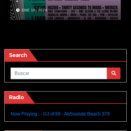
ENE 16, 2024
Search
Radio
Now Playing : - DJ of 69 - AbSoulute Beach 379