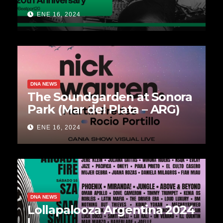
Culture
ENE 16, 2024
DNA NEWS
The Soundgarden at Sonora
Park (Mar del Plata – ARG)
ENE 16, 2024
DNA NEWS
Lollapalooza Argentina 2024
!